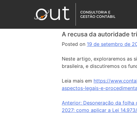
A recusa da autoridade tr
Posted on
19 de setembro de 2
Neste artigo, exploraremos as s
brasileira, e discutiremos os f
Leia mais em
https://www.conta
aspectos-legais-e-procedimenta
Anterior:
Desoneração da folha
2027: como aplicar a Lei 14.97