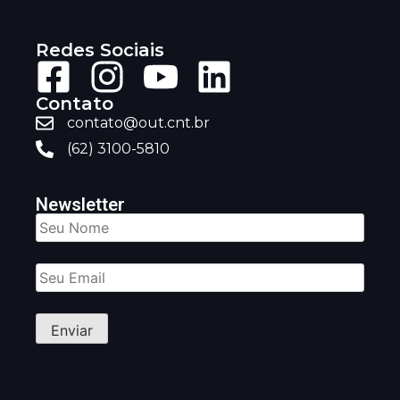
Redes Sociais
Contato
contato@out.cnt.br
(62) 3100-5810
Newsletter