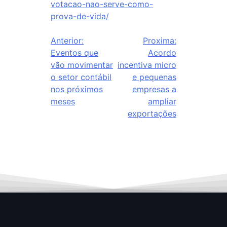
votacao-nao-serve-como-
prova-de-vida/
Anterior:
Proxima:
Eventos que
Acordo
vão movimentar
incentiva micro
o setor contábil
e pequenas
nos próximos
empresas a
meses
ampliar
exportações