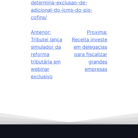
determina-exclusao-de-
adicional-do-icms-do-pis-
cofins/
Anterior:
Proxima:
Tributei lança
Receita investe
simulador da
em delegacias
reforma
para fiscalizar
tributária em
grandes
webinar
empresas
exclusivo