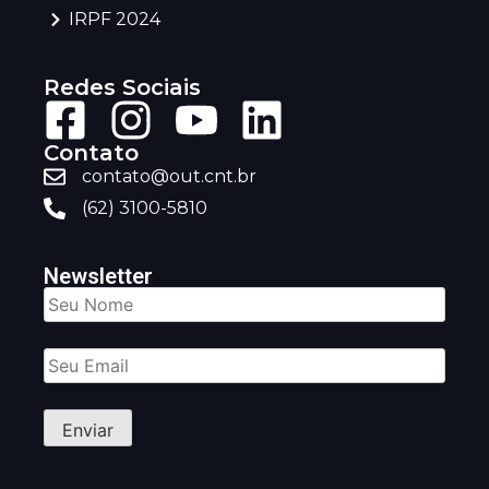
IRPF 2024
Redes Sociais
Contato
contato@out.cnt.br
(62) 3100-5810
Newsletter