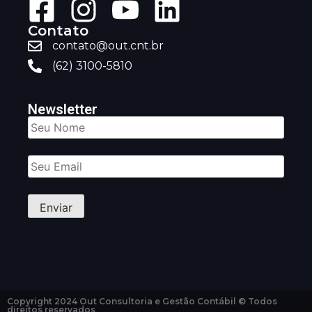
Contato
contato@out.cnt.br
(62) 3100-5810
Newsletter
Copyright 2024 Out Consultoria e Gestão Contábil © Todos
direitos reservados