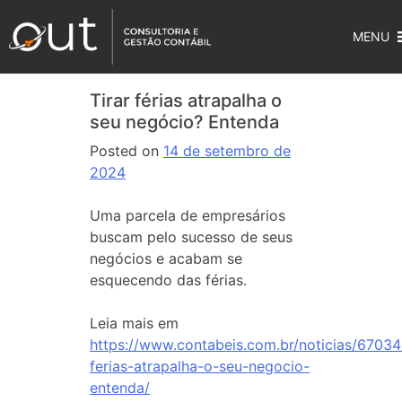
MENU
Tirar férias atrapalha o
seu negócio? Entenda
Posted on
14 de setembro de
2024
Uma parcela de empresários
buscam pelo sucesso de seus
negócios e acabam se
esquecendo das férias.
Leia mais em
https://www.contabeis.com.br/noticias/67034/
ferias-atrapalha-o-seu-negocio-
entenda/