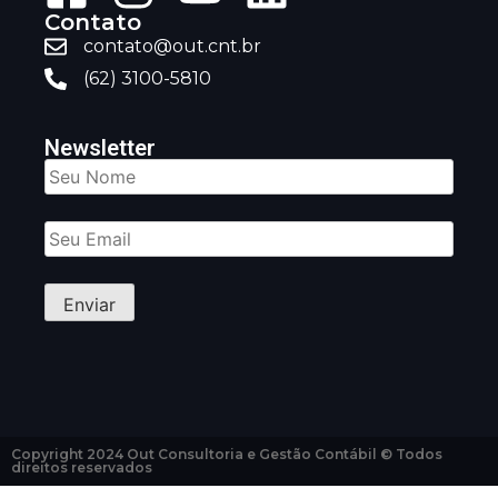
Contato
contato@out.cnt.br
(62) 3100-5810
Newsletter
Copyright 2024 Out Consultoria e Gestão Contábil © Todos
direitos reservados