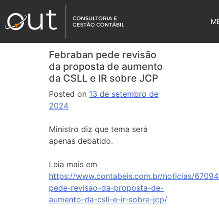
M
Febraban pede revisão
da proposta de aumento
da CSLL e IR sobre JCP
Posted on
13 de setembro de
2024
Ministro diz que tema será
apenas debatido.
Leia mais em
https://www.contabeis.com.br/noticias/67094
pede-revisao-da-proposta-de-
aumento-da-csll-e-ir-sobre-jcp/