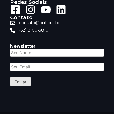
Redes Sociais
Contato
contato@out.cnt.br
(62) 3100-5810
Newsletter