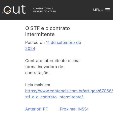
MENU
O STF e o contrato
intermitente
Posted on
11 de setembro de
2024
Contrato intermitente é uma
forma inovadora de
contratação.
Leia mais em
https://www.contabeis.com.br/artigos/67056
stf-e-o-contrato-intermitente/
Anterior:
PF
Proxima:
INSS: