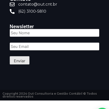
contato@out.cnt.br
(62) 3100-5810
Newsletter
Copyright 2024 Out Consultoria e Gestão Contábil © Todos
direitos reservados