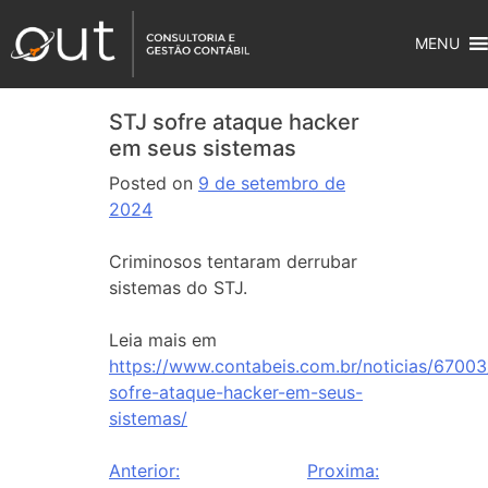
MENU
STJ sofre ataque hacker
em seus sistemas
Posted on
9 de setembro de
2024
Criminosos tentaram derrubar
sistemas do STJ.
Leia mais em
https://www.contabeis.com.br/noticias/67003/
sofre-ataque-hacker-em-seus-
sistemas/
Anterior:
Proxima: