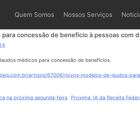
Quem Somos
Nossos Serviços
Notici
para concessão de benefício à pessoas com de
24
 laudos médicos para concessão de benefícios.
beis.com.br/artigos/67006/novos-modelos-de-laudos-para
 na próxima segunda-feira
Proxima:
IA da Receita Fede