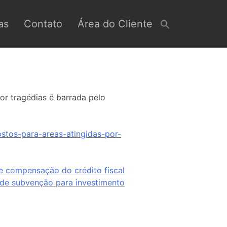
as
Contato
Área do Cliente
or tragédias é barrada pelo
stos-para-areas-atingidas-por-
e compensação do crédito fiscal
de subvenção para investimento