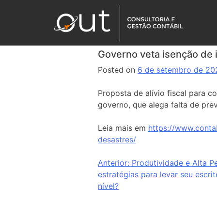
Governo veta isenção de 
Posted on
6 de setembro de 20
Proposta de alívio fiscal para 
governo, que alega falta de pre
Leia mais em
https://www.conta
desastres/
Anterior:
Produtividade e Alta P
estratégias para levar seu escri
nível?