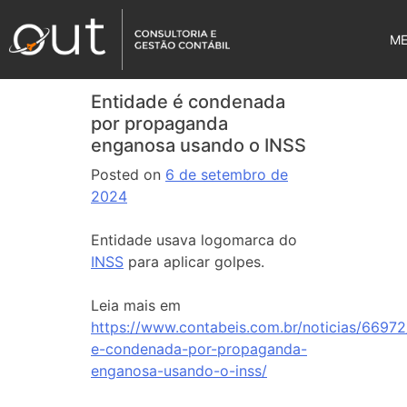
M
Entidade é condenada
por propaganda
enganosa usando o INSS
Posted on
6 de setembro de
2024
Entidade usava logomarca do
INSS
para aplicar golpes.
Leia mais em
https://www.contabeis.com.br/noticias/66972
e-condenada-por-propaganda-
enganosa-usando-o-inss/