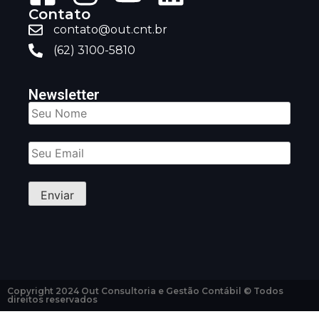
Contato
contato@out.cnt.br
(62) 3100-5810
Newsletter
Copyright 2024 Out Consultoria e Gestão Contábil © Todos
direitos reservados