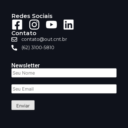
Redes Sociais
Contato
contato@out.cnt.br
(62) 3100-5810
Newsletter