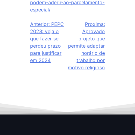
podem-aderir-ao-parcelamento-
especial/
Anterior:
PEPC
Proxima:
2023: veja o
Aprovado
que fazer se
projeto que
perdeu prazo
permite adaptar
para justificar
horário de
em 2024
trabalho por
motivo religioso