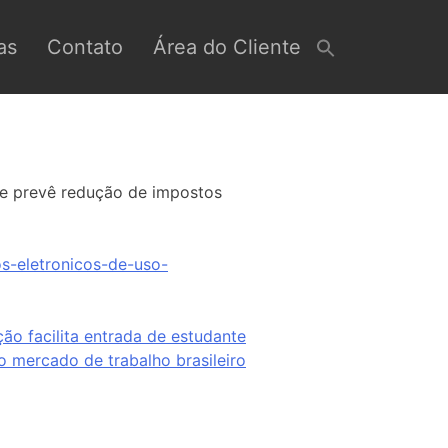
as
Contato
Área do Cliente
o e prevê redução de impostos
s-eletronicos-de-uso-
ão facilita entrada de estudante
o mercado de trabalho brasileiro