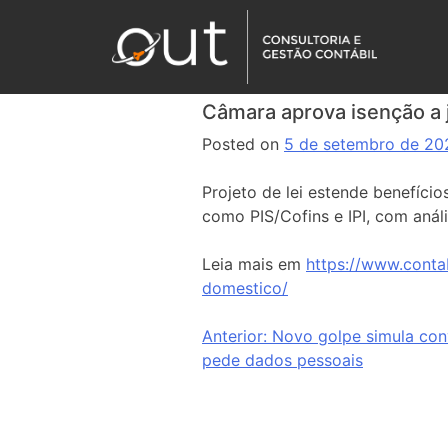
Câmara aprova isenção a 
Posted on
5 de setembro de 20
Projeto de lei estende benefíci
como PIS/Cofins e IPI, com anál
Leia mais em
https://www.conta
domestico/
Anterior:
Novo golpe simula con
pede dados pessoais