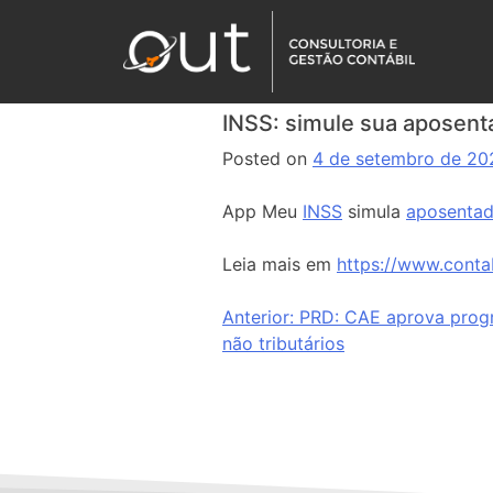
INSS: simule sua aposent
Posted on
4 de setembro de 20
App Meu
INSS
simula
aposentad
Leia mais em
https://www.conta
Anterior:
PRD: CAE aprova progr
não tributários