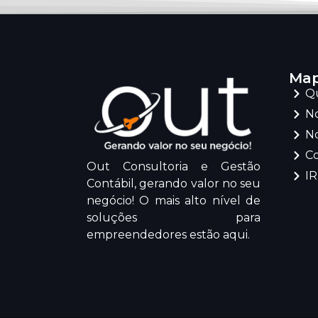
Map
Q
No
No
C
Out Consultoria e Gestão
I
Contábil, gerando valor no seu
negócio! O mais alto nível de
soluções para
empreendedores estão aqui.