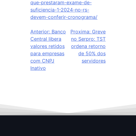
que-prestaram-exame-de-
suficiencia-1-2024-no-rs-
devem-conferir-cronograma/
Anterior:
Banco
Proxima:
Greve
Central libera
no Serpro: TST
valores retidos
ordena retorno
para empresas
de 50% dos
com CNPJ
servidores
Inativo