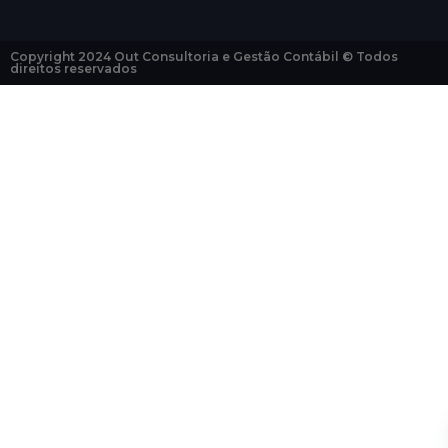
Copyright 2024 Out Consultoria e Gestão Contábil © Todos
direitos reservados