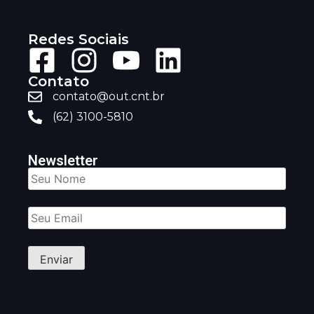
Redes Sociais
Contato
contato@out.cnt.br
(62) 3100-5810
Newsletter