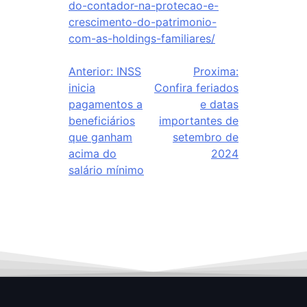
do-contador-na-protecao-e-
crescimento-do-patrimonio-
com-as-holdings-familiares/
Anterior:
INSS
Proxima:
inicia
Confira feriados
pagamentos a
e datas
beneficiários
importantes de
que ganham
setembro de
acima do
2024
salário mínimo