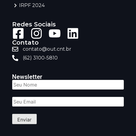
IRPF 2024
Redes Sociais
Contato
contato@out.cnt.br
(62) 3100-5810
Newsletter