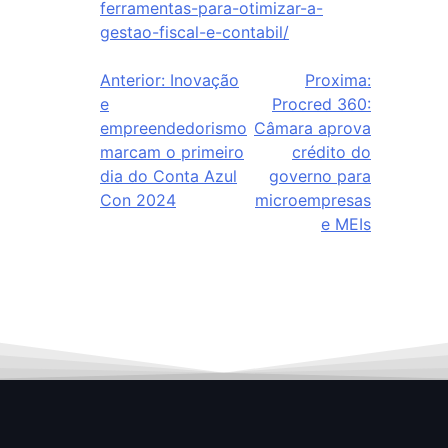
ferramentas-para-otimizar-a-
gestao-fiscal-e-contabil/
Anterior:
Inovação
Proxima:
e
Procred 360:
empreendedorismo
Câmara aprova
marcam o primeiro
crédito do
dia do Conta Azul
governo para
Con 2024
microempresas
e MEIs