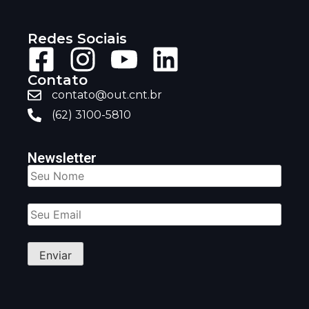
Redes Sociais
Contato
contato@out.cnt.br
(62) 3100-5810
Newsletter