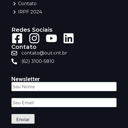
Contato
IRPF 2024
Redes Sociais
Contato
contato@out.cnt.br
(62) 3100-5810
Newsletter