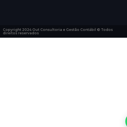
Copyright 2024 Out Consultoria e Gestão Contábil © Todos
direitos reservados