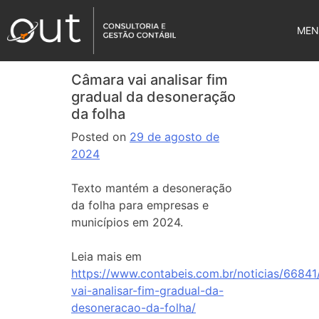
MEN
Câmara vai analisar fim
gradual da desoneração
da folha
Posted on
29 de agosto de
2024
Texto mantém a desoneração
da folha para empresas e
municípios em 2024.
Leia mais em
https://www.contabeis.com.br/noticias/6684
vai-analisar-fim-gradual-da-
desoneracao-da-folha/