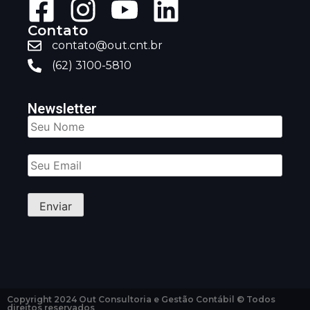
Contato
contato@out.cnt.br
(62) 3100-5810
Newsletter
Copyright 2024 Out Consultoria e Gestão Contábil © Todos
direitos reservados