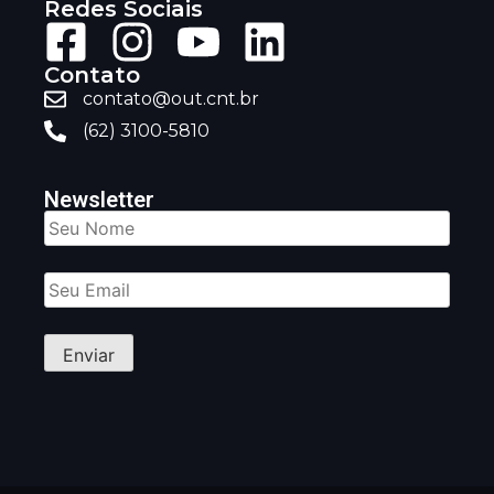
Redes Sociais
Contato
contato@out.cnt.br
(62) 3100-5810
Newsletter