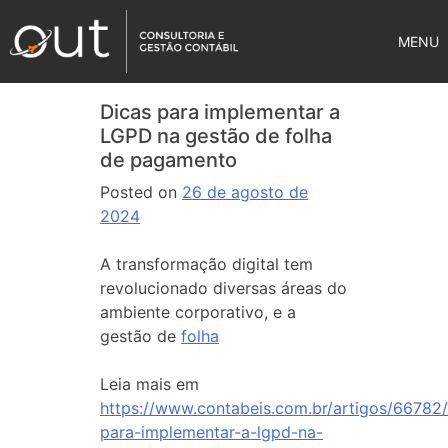
MENU
Dicas para implementar a
LGPD na gestão de folha
de pagamento
Posted on
26 de agosto de
2024
A transformação digital tem
revolucionado diversas áreas do
ambiente corporativo, e a
gestão de
folha
Leia mais em
https://www.contabeis.com.br/artigos/66782/
para-implementar-a-lgpd-na-