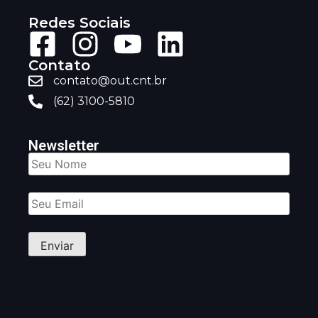
Redes Sociais
Contato
contato@out.cnt.br
(62) 3100-5810
Newsletter