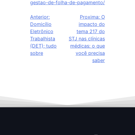
gestao-de-folha-de-pagamento/
Anterior:
Proxima:
O
Domicílio
impacto do
Eletrônico
tema 217 do
Trabalhista
STJ nas clínicas
(DET); tudo
médicas: o que
sobre
você precisa
saber