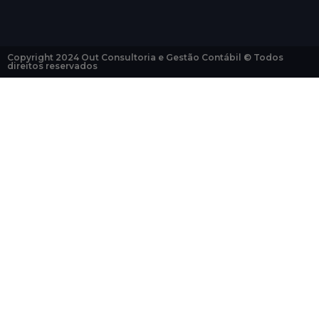
Copyright 2024 Out Consultoria e Gestão Contábil © Todos
direitos reservados