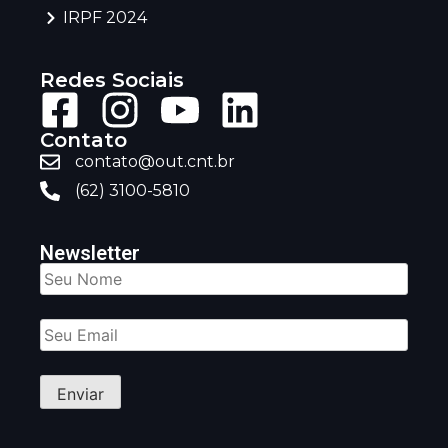
IRPF 2024
Redes Sociais
Contato
contato@out.cnt.br
(62) 3100-5810
Newsletter