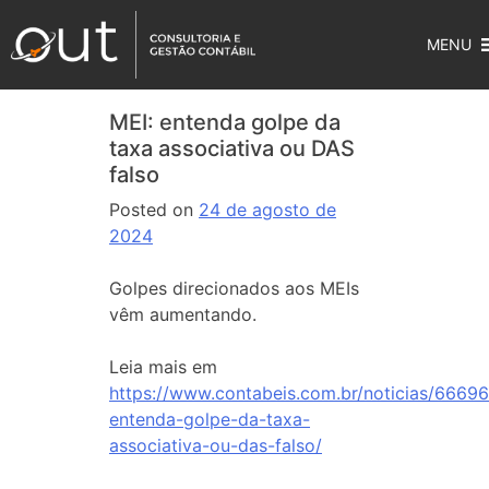
MENU
MEI: entenda golpe da
taxa associativa ou DAS
falso
Posted on
24 de agosto de
2024
Golpes direcionados aos MEIs
vêm aumentando.
Leia mais em
https://www.contabeis.com.br/noticias/66696
entenda-golpe-da-taxa-
associativa-ou-das-falso/