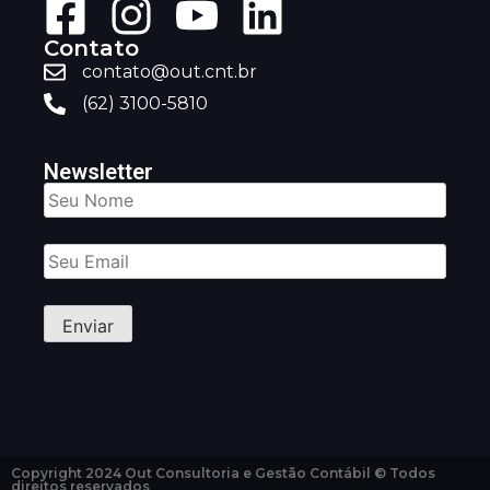
Contato
contato@out.cnt.br
(62) 3100-5810
Newsletter
Copyright 2024 Out Consultoria e Gestão Contábil © Todos
direitos reservados