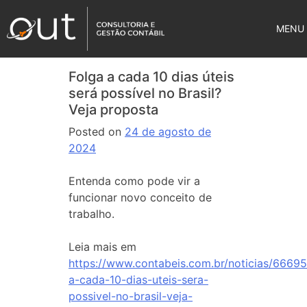
MENU
Folga a cada 10 dias úteis
será possível no Brasil?
Veja proposta
Posted on
24 de agosto de
2024
Entenda como pode vir a
funcionar novo conceito de
trabalho.
Leia mais em
https://www.contabeis.com.br/noticias/66695
a-cada-10-dias-uteis-sera-
possivel-no-brasil-veja-