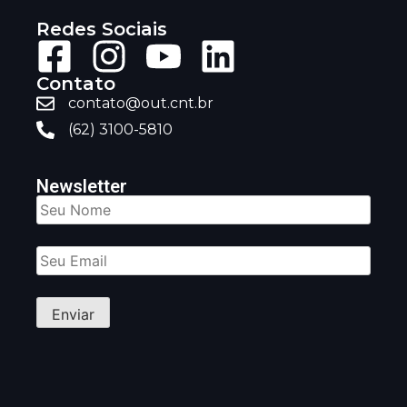
Redes Sociais
Contato
contato@out.cnt.br
(62) 3100-5810
Newsletter