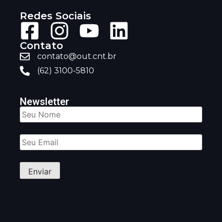
Redes Sociais
Contato
contato@out.cnt.br
(62) 3100-5810
Newsletter