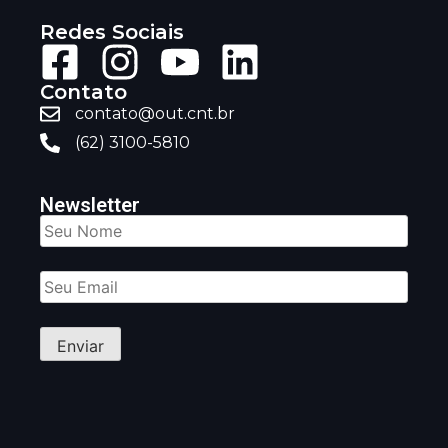
Redes Sociais
Contato
contato@out.cnt.br
(62) 3100-5810
Newsletter