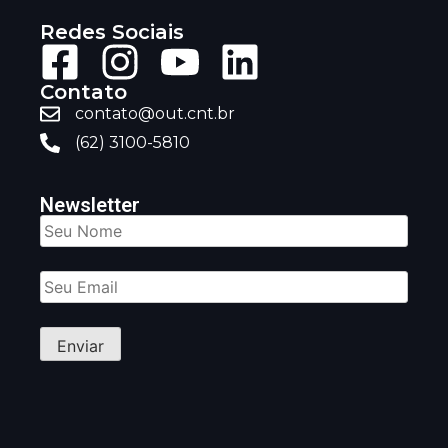
Redes Sociais
Contato
contato@out.cnt.br
(62) 3100-5810
Newsletter