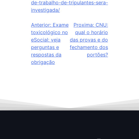
de-trabalho-de-tripulantes-sera-
investigada/
Anterior:
Exame
Proxima:
CNU:
toxicológico no
qual o horário
eSocial: veja
das provas e do
perguntas e
fechamento dos
respostas da
portões?
obrigação