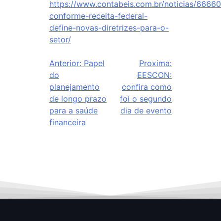
https://www.contabeis.com.br/noticias/66660
conforme-receita-federal-
define-novas-diretrizes-para-o-
setor/
Anterior:
Papel
Proxima:
do
EESCON:
planejamento
confira como
de longo prazo
foi o segundo
para a saúde
dia de evento
financeira