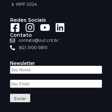
IRPF 2024
Redes Sociais
Contato
contato@out.cnt.br
(62) 3100-5810
Newsletter