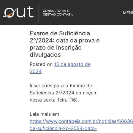
MEN
Exame de Suficiência
2º/2024: data da prova e
prazo de inscrição
divulgados
Posted on
15 de agosto de
2024
Inscrições para o Exame de
Suficiência 2º/2024 começam
nesta sexta-feira (16).
Leia mais em
https://www.contabeis.com.br/noticias/6663
de-suficiencia-2o-2024-data-