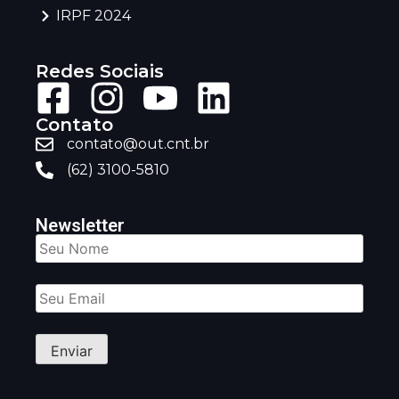
IRPF 2024
Redes Sociais
Contato
contato@out.cnt.br
(62) 3100-5810
Newsletter