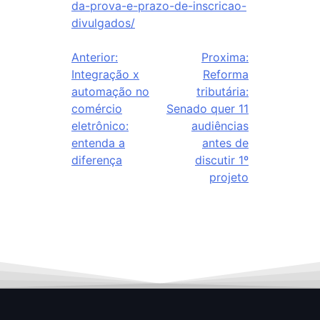
da-prova-e-prazo-de-inscricao-
divulgados/
Anterior:
Proxima:
Integração x
Reforma
automação no
tributária:
comércio
Senado quer 11
eletrônico:
audiências
entenda a
antes de
diferença
discutir 1º
projeto