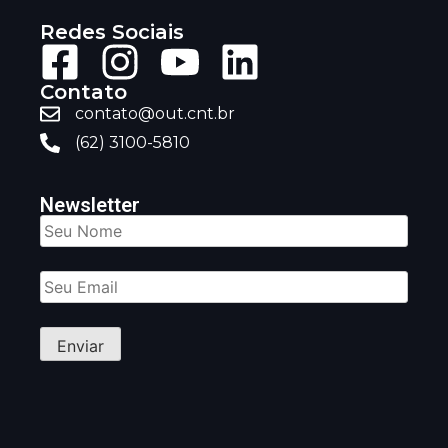
Redes Sociais
Contato
contato@out.cnt.br
(62) 3100-5810
Newsletter