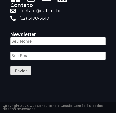
Contato
contato@out.cnt.br
(62) 3100-5810
Newsletter
Copyright 2024 Out Consultoria e Gestão Contábil © Todos
direitos reservados