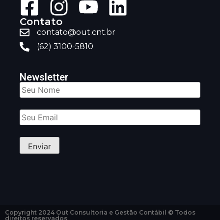
Contato
contato@out.cnt.br
(62) 3100-5810
Newsletter
Copyright 2024 Out Consultoria e Gestão Contábil © Todos
direitos reservados