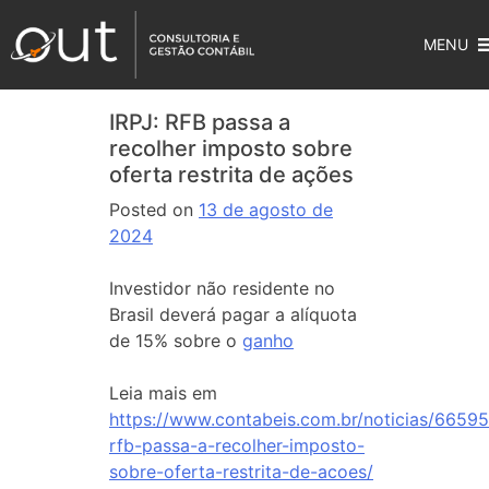
MENU
IRPJ: RFB passa a
recolher imposto sobre
oferta restrita de ações
Posted on
13 de agosto de
2024
Investidor não residente no
Brasil deverá pagar a alíquota
de 15% sobre o
ganho
Leia mais em
https://www.contabeis.com.br/noticias/66595/
rfb-passa-a-recolher-imposto-
sobre-oferta-restrita-de-acoes/