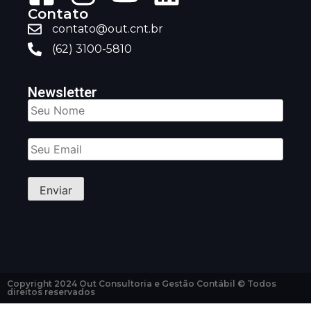
Contato
contato@out.cnt.br
(62) 3100-5810
Newsletter
Copyright 2024 Out Consultoria e Gestão Contábil © Todos
direitos reservados