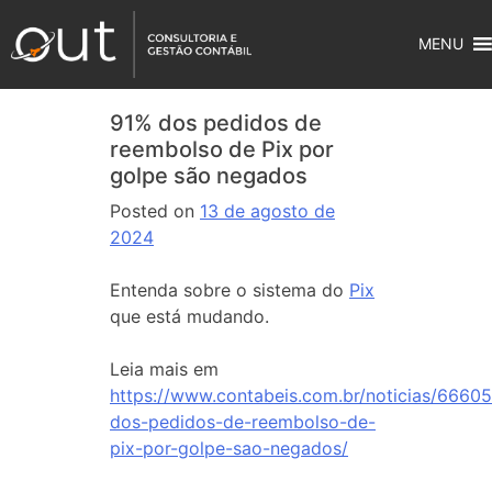
MENU
91% dos pedidos de
reembolso de Pix por
golpe são negados
Posted on
13 de agosto de
2024
Entenda sobre o sistema do
Pix
que está mudando.
Leia mais em
https://www.contabeis.com.br/noticias/66605
dos-pedidos-de-reembolso-de-
pix-por-golpe-sao-negados/