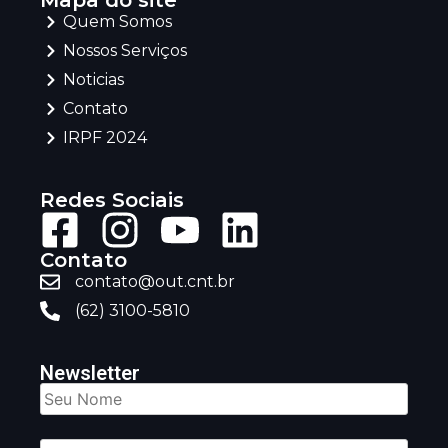
Mapa do site
Quem Somos
Nossos Serviços
Noticias
Contato
IRPF 2024
Redes Sociais
Contato
contato@out.cnt.br
(62) 3100-5810
Newsletter