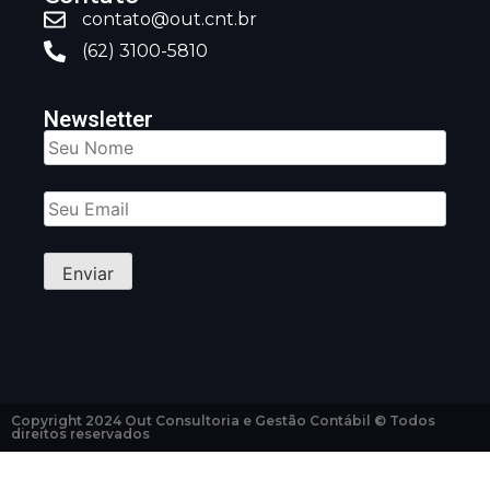
contato@out.cnt.br
(62) 3100-5810
Newsletter
Copyright 2024 Out Consultoria e Gestão Contábil © Todos
direitos reservados