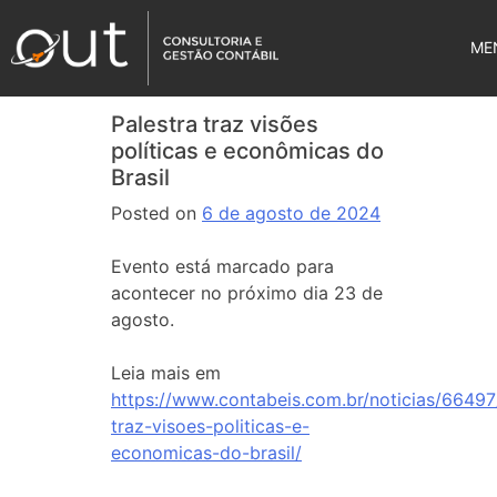
ME
Palestra traz visões
políticas e econômicas do
Brasil
Posted on
6 de agosto de 2024
Evento está marcado para
acontecer no próximo dia 23 de
agosto.
Leia mais em
https://www.contabeis.com.br/noticias/66497
traz-visoes-politicas-e-
economicas-do-brasil/