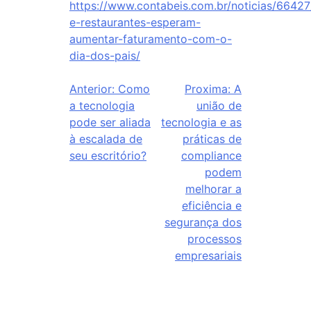
https://www.contabeis.com.br/noticias/66427
e-restaurantes-esperam-
aumentar-faturamento-com-o-
dia-dos-pais/
Anterior:
Como
Proxima:
A
a tecnologia
união de
pode ser aliada
tecnologia e as
à escalada de
práticas de
seu escritório?
compliance
podem
melhorar a
eficiência e
segurança dos
processos
empresariais