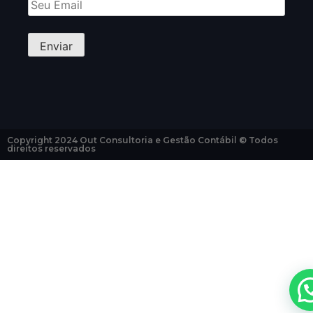
Copyright 2024 Out Consultoria e Gestão Contábil © Todos
direitos reservados