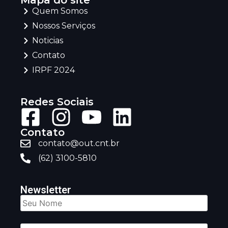
Mapa do site
Quem Somos
Nossos Serviços
Noticias
Contato
IRPF 2024
Redes Sociais
Contato
contato@out.cnt.br
(62) 3100-5810
Newsletter