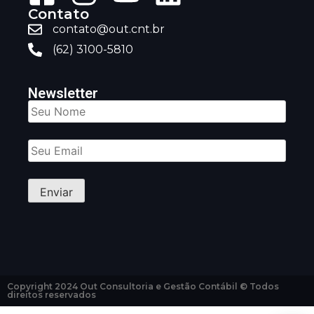
Contato
contato@out.cnt.br
(62) 3100-5810
Newsletter
Copyright 2024 Out Consultoria e Gestão Contábil © Todos
direitos reservados