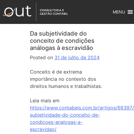
MENU
Da subjetividade do
conceito de condições
análogas à escravidão
Posted on
31 de julho de 2024
Conceito é de extrema
importância no contexto dos
direitos humanos e trabalhistas.
Leia mais em
https://www.contabeis.com.br/artigos/66397
subjetividade-do-conceito-de-
condicoes-analogas-a-
escravidao/