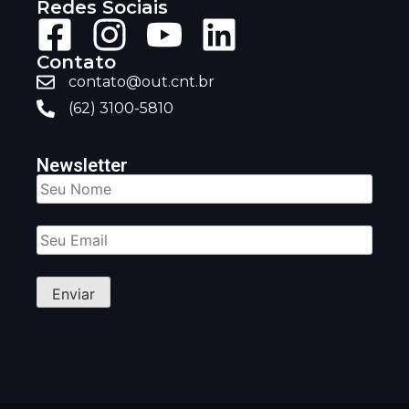
Redes Sociais
Contato
contato@out.cnt.br
(62) 3100-5810
Newsletter