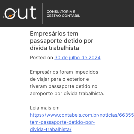
Empresários tem
passaporte detido por
dívida trabalhista
Posted on
30 de julho de 2024
Empresários foram impedidos
de viajar para o exterior e
tiveram passaporte detido no
aeroporto por dívida trabalhista.
Leia mais em
https://www.contabeis.com.br/noticias/6635
tem-passaporte-detido-por-
divida-trabalhista/