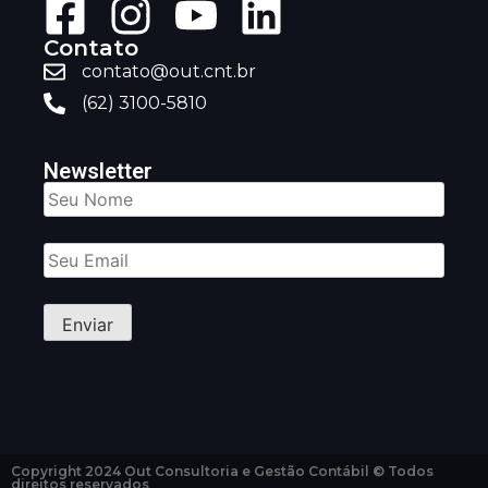
Contato
contato@out.cnt.br
(62) 3100-5810
Newsletter
Copyright 2024 Out Consultoria e Gestão Contábil © Todos
direitos reservados