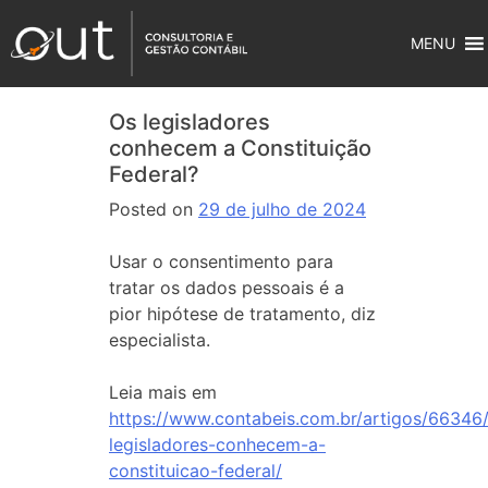
MENU
Os legisladores
conhecem a Constituição
Federal?
Posted on
29 de julho de 2024
Usar o consentimento para
tratar os dados pessoais é a
pior hipótese de tratamento, diz
especialista.
Leia mais em
https://www.contabeis.com.br/artigos/66346
legisladores-conhecem-a-
constituicao-federal/