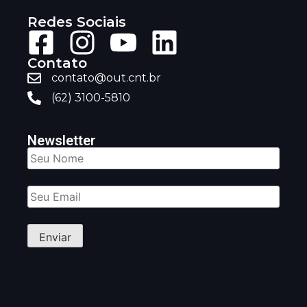
Redes Sociais
Contato
contato@out.cnt.br
(62) 3100-5810
Newsletter