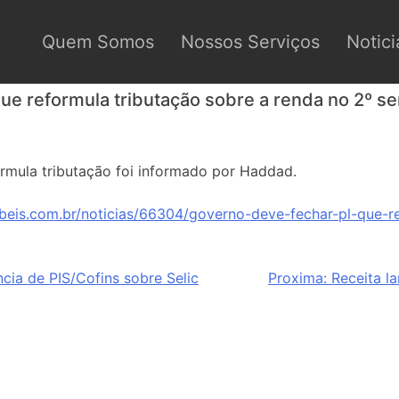
Quem Somos
Nossos Serviços
Notici
ue reformula tributação sobre a renda no 2º s
rmula tributação foi informado por Haddad.
beis.com.br/noticias/66304/governo-deve-fechar-pl-que-r
ncia de PIS/Cofins sobre Selic
Proxima:
Receita la