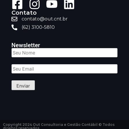
Contato
contato@out.cnt.br
(62) 3100-5810
Newsletter
Copyright 2024 Out Consultoria e Gestão Contábil © Todos
direitos reservados