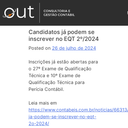
Candidatos já podem se
inscrever no EQT 2º/2024
Posted on
26 de julho de 2024
Inscrições já estão abertas para
o 27º Exame de Qualificação
Técnica e 10º Exame de
Qualificação Técnica para
Perícia Contábil.
Leia mais em
https://www.contabeis.com.br/noticias/66313
ja-podem-se-inscrever-no-eqt-
2o-2024/