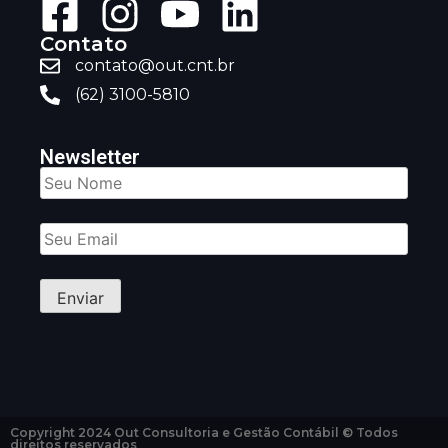
Contato
contato@out.cnt.br
(62) 3100-5810
Newsletter
Copyright 2024 Out Consultoria e Gestão Contábil © Todos
direitos reservados