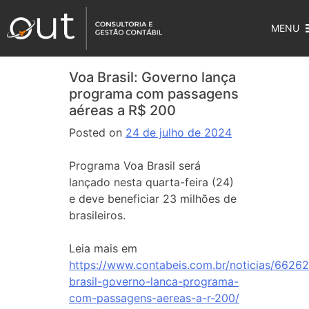
MENU
Voa Brasil: Governo lança
programa com passagens
aéreas a R$ 200
Posted on
24 de julho de 2024
Programa Voa Brasil será
lançado nesta quarta-feira (24)
e deve beneficiar 23 milhões de
brasileiros.
Leia mais em
https://www.contabeis.com.br/noticias/6626
brasil-governo-lanca-programa-
com-passagens-aereas-a-r-200/