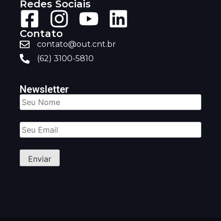
Redes Sociais
Contato
contato@out.cnt.br
(62) 3100-5810
Newsletter