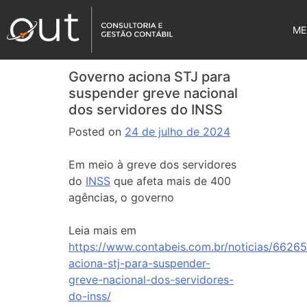
ME
Governo aciona STJ para
suspender greve nacional
dos servidores do INSS
Posted on
24 de julho de 2024
Em meio à greve dos servidores
do
INSS
que afeta mais de 400
agências, o governo
Leia mais em
https://www.contabeis.com.br/noticias/6626
aciona-stj-para-suspender-
greve-nacional-dos-servidores-
do-inss/