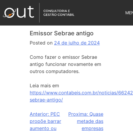
ME
Emissor Sebrae antigo
Posted on
24 de julho de 2024
Como fazer o emissor Sebrae
antigo funcionar novamente em
outros computadores.
Leia mais em
https://www.contabeis.com.br/noticias/66242
sebrae-antigo/
Anterior:
PEC
Proxima:
Quase
propõe barrar
metade das
aumento ou
empresas