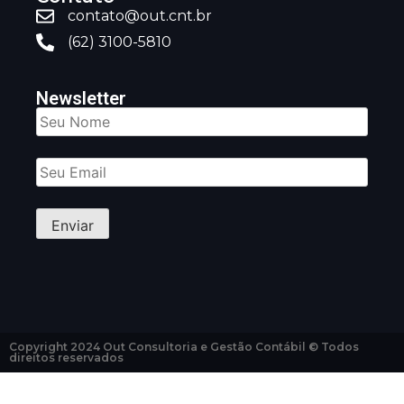
contato@out.cnt.br
(62) 3100-5810
Newsletter
Copyright 2024 Out Consultoria e Gestão Contábil © Todos
direitos reservados