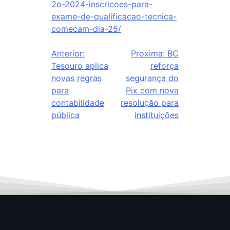
2o-2024-inscricoes-para-
exame-de-qualificacao-tecnica-
comecam-dia-25/
Anterior:
Proxima:
BC
Tesouro aplica
reforça
novas regras
segurança do
para
Pix com nova
contabilidade
resolução para
pública
instituições