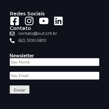
Redes Sociais
Contato
contato@out.cnt.br
(62) 3100-5810
Newsletter