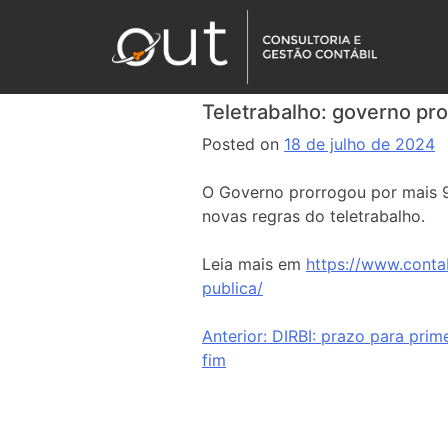
Teletrabalho: governo pr
Posted on
18 de julho de 2024
O Governo prorrogou por mais 9
novas regras do teletrabalho.
Leia mais em
https://www.conta
publica/
Anterior:
DIRBI: prazo para prim
fim