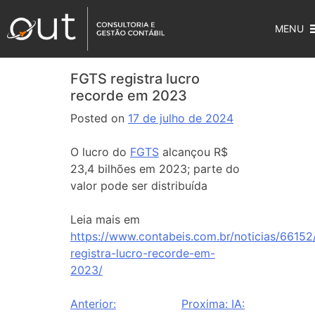
MENU
FGTS registra lucro
recorde em 2023
Posted on
17 de julho de 2024
O lucro do
FGTS
alcançou R$
23,4 bilhões em 2023; parte do
valor pode ser distribuída
Leia mais em
https://www.contabeis.com.br/noticias/66152
registra-lucro-recorde-em-
2023/
Anterior:
Proxima:
IA: