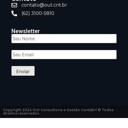
contato@out.cnt.br
(62) 3100-5810
Newsletter
Copyright 2024 Out Consultoria e Gestão Contábil © Todos
direitos reservados