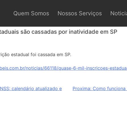
Quem Somos
Nossos Serviços
Notici
staduais são cassadas por inatividade em SP
rição estadual foi cassada em SP.
beis.com.br/noticias/66118/quase-6-mil-inscricoes-estadu
NSS: calendário atualizado e
Proxima:
Como funciona 