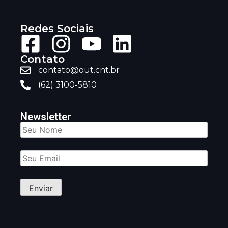
Redes Sociais
Contato
contato@out.cnt.br
(62) 3100-5810
Newsletter