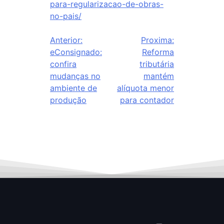
para-regularizacao-de-obras-
no-pais/
Anterior:
Proxima:
eConsignado:
Reforma
confira
tributária
mudanças no
mantém
ambiente de
alíquota menor
produção
para contador