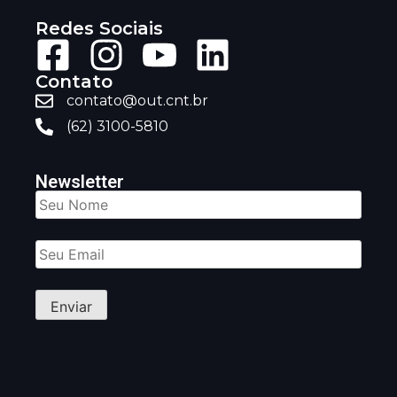
Redes Sociais
Contato
contato@out.cnt.br
(62) 3100-5810
Newsletter